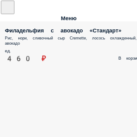
Меню
Филадельфия с авокадо «Стандарт»
Рис, нори, сливочный сыр Cremette, лосось охлажденный,
авокадо
ед.
460 ₽
В корзи